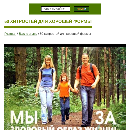
50 ХИТРОСТЕЙ ДЛЯ ХОРОШЕЙ ФОРМЫ
Главная
\
Важно знать
\
50 хитростей для хорошей формы