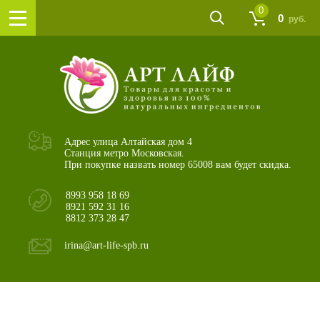
0
0
руб.
Адрес улица Алтайская дом 4
Станция метро Московская.
При покупке назвать номер 65008 вам будет скидка.
8993 958 18 69
8921 592 31 16
8812 373 28 47
irina@art-life-spb.ru