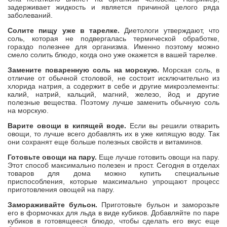
задерживает жидкость и является причиной целого ряда
заболеваний.
Солите пищу уже в тарелке.
Диетологи утверждают, что
соль, которая не подвергалась термической обработке,
гораздо полезнее для организма. Именно поэтому можно
смело солить блюдо, когда оно уже окажется в вашей тарелке.
Замените поваренную соль на морскую.
Морская соль, в
отличие от обычной столовой, не состоит исключительно из
хлорида натрия, а содержит в себе и другие микроэлементы:
калий, натрий, кальций, магний, железо, йод и другие
полезные вещества. Поэтому лучше заменить обычную соль
на морскую.
Варите овощи в кипящей воде.
Если вы решили отварить
овощи, то лучше всего добавлять их в уже кипящую воду. Так
они сохранят еще больше полезных свойств и витаминов.
Готовьте овощи на пару.
Еще лучше готовить овощи на пару.
Этот способ максимально полезен и прост. Сегодня в отделах
товаров для дома можно купить специальные
приспособления, которые максимально упрощают процесс
приготовления овощей на пару.
Замораживайте бульон.
Приготовьте бульон и заморозьте
его в формочках для льда в виде кубиков. Добавляйте по паре
кубиков в готовящееся блюдо, чтобы сделать его вкус еще