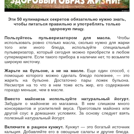
Эти 50 кулинарных секретов обязательно нужно знать,
чтобы питаться правильно и употреблять только
здоровую пищу.
Пользуйтесь пульверизатором для масла.
Чтобы
использовать ровно столько масла, сколько нужно для жарки
того или иного блюда, используйте специальный
пульверизатор, который сегодня можно приобрести в любом
супермаркете. Если такого прибора в наличии нет, то возьмите
широкую кисточку.
Жарьте на бульоне, а не на масле.
Еще один способ, с
помощью которого можно сделать блюдо полезнее, — это
жарить на бульоне. Достаточно пары ложек бульона.
Несмотря на то что в нем тоже есть жир, его содержание
гораздо меньше, чем в масле.
Вместо майонеза используйте натуральный йогурт.
Забудьте о майонезе из магазина. В нем слишком много
консервантов и усилителей вкуса. Приготовьте майонез или
другой соус в домашних условиях. За основу следует взять
полезный натуральный йогурт.
Включите в рацион кунжут.
Кунжут — это богатый источник
кальция. Добавляйте его в овощные салаты и другие блюда.