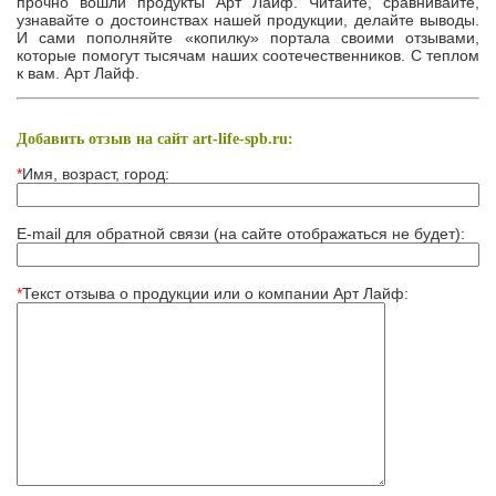
прочно вошли продукты Арт Лайф. Читайте, сравнивайте,
узнавайте о достоинствах нашей продукции, делайте выводы.
И сами пополняйте «копилку» портала своими отзывами,
которые помогут тысячам наших соотечественников. С теплом
к вам. Арт Лайф.
Добавить отзыв на сайт art-life-spb.ru:
*
Имя, возраст, город:
E-mail для обратной связи (на сайте отображаться не будет):
*
Текст отзыва о продукции или о компании Арт Лайф: