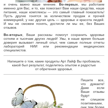
и очень важно ваше мнение.
Во-первых
, мы работаем
именно для Вас, и то, как помогают Вам наши средства, наше
питание, наши комплексы — это самый главный показатель!
Пусть другие гонятся за количеством продаж и прочей
коммерцией, у нас другая цель — здоровье и красота людей.
И мы не сможем понять, достигли ли мы ее, без Ваших
отзывов.
Во-вторых
, Ваши рассказы помогут сохранить здоровье
сотням и тысячам других людей! Увы, в наше время больше
доверия вызывает личный опыт, чем самые полные отчеты
лабораторий НИИ или рекомендации медицинских
специалистов.
Напишите о том, какие продукты Арт Лайф Вы пробовали,
какой был результат, поделитесь опытом и радостью
от обретения здоровья.
Пишите все,
что думаете!
Даже если
Ваши отзывы
будут
не слишком
позитивными,
они тем более