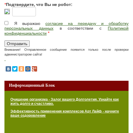
*
Подтвердите, что Вы не робот:
Я выражаю
согласие на передачу и обработку
персональных данных
в соответствии с
Политикой
*
конфиденциальности
Внимание! Отправленное сообщение появится только после проверки
администратором сайта!
Информационный Блок
Очищение организма - Залог вашего Долголетия. Узнайте как
жить долго и счастливо.
Эффективность применения комплексов Арт Лайф - начните
ваше оздоровление