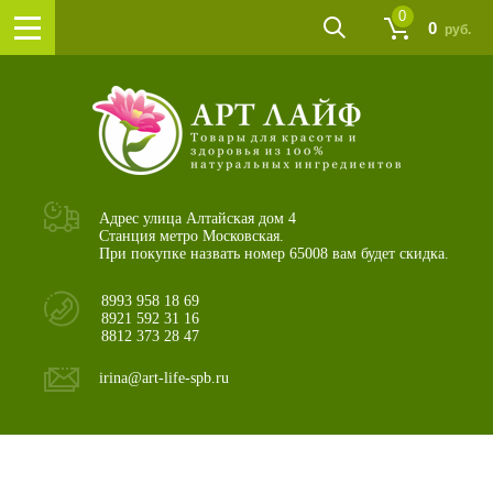
0
0
руб.
Адрес улица Алтайская дом 4
Станция метро Московская.
При покупке назвать номер 65008 вам будет скидка.
8993 958 18 69
8921 592 31 16
8812 373 28 47
irina@art-life-spb.ru