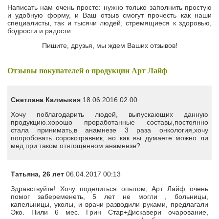
Написать нам очень просто: нужно только заполнить простую
и удобную форму, и Ваш отзыв смогут прочесть как наши
специалисты, так и тысячи людей, стремящиеся к здоровью,
бодрости и радости.
Пишите, друзья, мы ждем Ваших отзывов!
Отзывы покупателей о продукции Арт Лайф
Светлана Калмыкия
18.06.2016 02:00
Хочу поблагодарить людей, выпускающих данную
продукцию.хорошо проработанные составы,постоянно
стала принимать,в анамнезе 3 раза онкология,хочу
попробовать сорокотравник, но как вы думаете можно ли
мед при таком отягощенном анамнезе?
Татьяна, 26 лет
06.04.2017 00:13
Здравствуйте! Хочу поделиться опытом, Арт Лайф очень
помог забеременеть, 5 лет не могли , больницы,
капельницы, уколы, и врачи разводили руками, предлагали
Эко. Пили 6 мес. Грин Стар+Дискавери очарование,