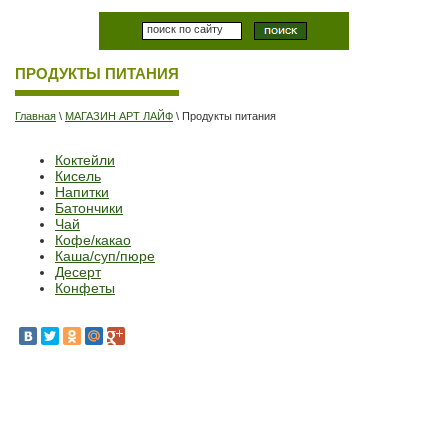
ПРОДУКТЫ ПИТАНИЯ
Главная
\
МАГАЗИН АРТ ЛАЙФ
\ Продукты питания
Коктейли
Кисель
Напитки
Батончики
Чай
Кофе/какао
Каша/суп/пюре
Десерт
Конфеты