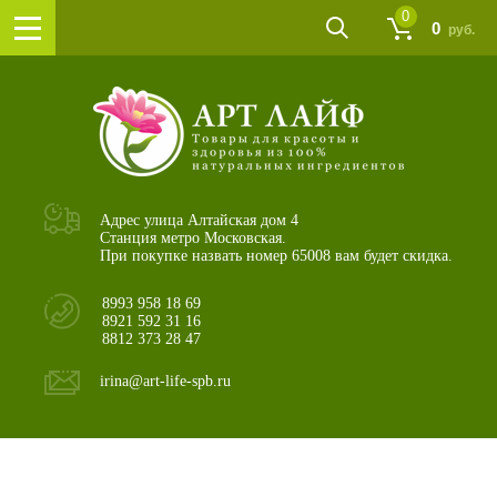
0
0
руб.
Адрес улица Алтайская дом 4
Станция метро Московская.
При покупке назвать номер 65008 вам будет скидка.
8993 958 18 69
8921 592 31 16
8812 373 28 47
irina@art-life-spb.ru