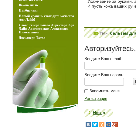
Ухаживайте за руками, 
Важно знать
И пусть кожа ваших руче
Панбиолакт
Новый уровень стандартa качества
Арт Лайф!
Слово генерального Директора Арт
Лайф Австриевских Александра
Николаевича
бальзам для
теги:
Дискавери Тотал
Авторизуйтесь
Введите Ваш e-mail:
Введите Ваш пароль:
Запомнить меня
Регистрация
Назад