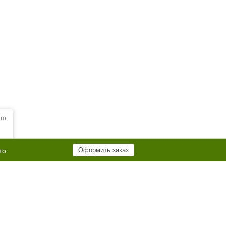
го,
Оформить заказ
то