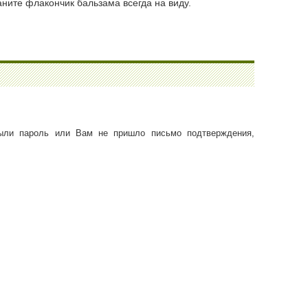
аните флакончик бальзама всегда на виду.
ыли пароль или Вам не пришло письмо подтверждения,