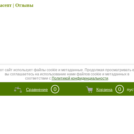
асепт | Отзывы
от сайт использует файлы cookie и метаданные. Продолжая просматривать е
вы соглашаетесь на использование нами файлов cookie и метаданных в
соответствии с
Политикой конфиденциальности
.
Продолжить
0
0
Сравнение
Корзина
пус