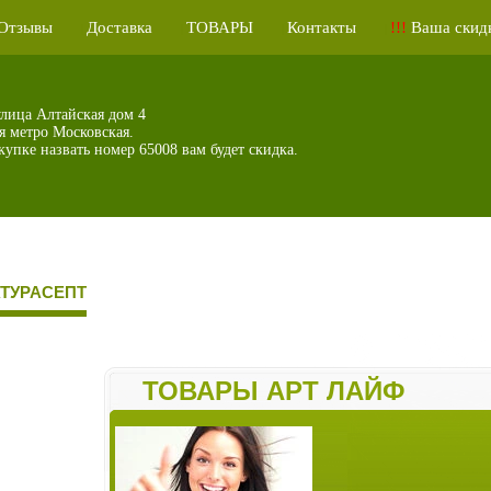
Отзывы
Доставка
ТОВАРЫ
Контакты
!!!
Ваша скидк
|
|
|
|
улица Алтайская дом 4
я метро Московская.
упке назвать номер 65008 вам будет скидка.
АТУРАСЕПТ
ТОВАРЫ АРТ ЛАЙФ