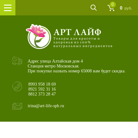
0
0
руб.
Адрес улица Алтайская дом 4
Станция метро Московская.
При покупке назвать номер 65008 вам будет скидка.
8993 958 18 69
8921 592 31 16
8812 373 28 47
irina@art-life-spb.ru