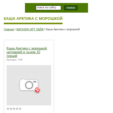
КАША АРКТИКА С МОРОШКОЙ
Главная
\
МАГАЗИН АРТ ЛАЙФ
\ Каша Арктика с морошкой
Каша Арктика с морошкой,
цетрарией и льном 10
порций
Артикул: 749