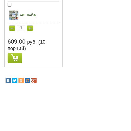
АРТ ЛАЙФ
609.00
руб. (10
порций)