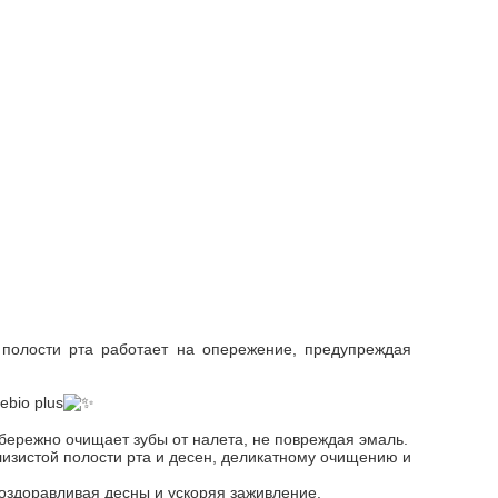
 полости рта работает на опережение, предупреждая
bio рlus
 бережно очищает зубы от налета, не повреждая эмаль.
изистой полости рта и десен, деликатному очищению и
здоравливая десны и ускоряя заживление.