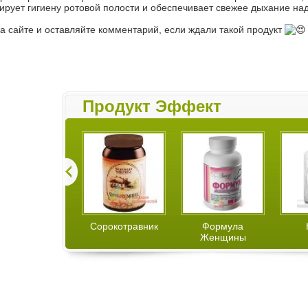
рует гигиену ротовой полости и обеспечивает свежее дыхание над
на сайте и оставляйте комментарий, если ждали такой продукт
Продукт Эффект
НовОмегин
Сорокотравник
Формула
Женщины