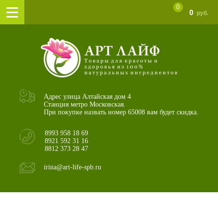
0
0
руб.
Адрес улица Алтайская дом 4
Станция метро Московская.
При покупке назвать номер 65008 вам будет скидка.
8993 958 18 69
8921 592 31 16
8812 373 28 47
irina@art-life-spb.ru