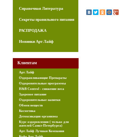
Справочная Литература
Секреты правильного питания
РАСПРОДАЖА
Новинки Арт Лайф
Клиентам
Арт Лайф
Оздоравливающие Препараты
Оздоровительные программы
H&B Control - снижение веса
Здоровое питание
Оздоровительные напитки
Обмен веществ
Косметика
Детоксикация организма
Курс оздоровления ( только для
жителей Санкт-Петербурга)
Арт Лайф Лучшая Компания
Кофе Арт Лайф