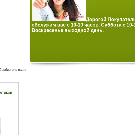
 мы
Дорогой Покупател
 часов.
обслужим вас с 10-19 часов. Суббота с 10-
Воскресенье выходной день.
Сорбиогель саше
кетиков