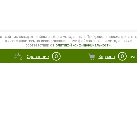
от сайт использует файлы cookie и метаданные. Продолжая просматривать е
вы соглашаетесь на использование нами файлов cookie и метаданных в
соответствии с
Политикой конфиденциальности
.
Продолжить
0
0
Сравнение
Корзина
пус