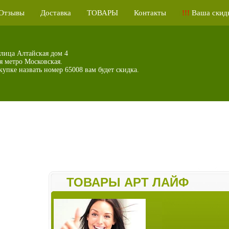
Отзывы
Доставка
ТОВАРЫ
Контакты
!!!
Ваша скидк
|
|
|
|
улица Алтайская дом 4
я метро Московская.
упке назвать номер 65008 вам будет скидка.
ТОВАРЫ АРТ ЛАЙФ