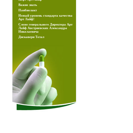
Важно знать
Панбиолакт
Новый уровень стандартa качества
Арт Лайф!
Слово генерального Директора Арт
Лайф Австриевских Александра
Николаевича
Дискавери Тотал