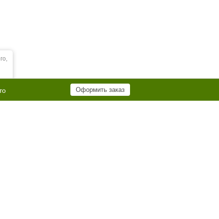
го,
Оформить заказ
то