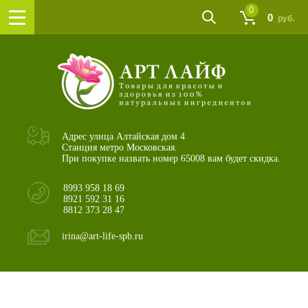
0
0
руб.
Адрес улица Алтайская дом 4
Станция метро Московская.
При покупке назвать номер 65008 вам будет скидка.
8993 958 18 69
8921 592 31 16
8812 373 28 47
irina@art-life-spb.ru