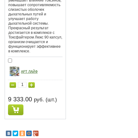
уменьшает влияние токсинов,
повышает сопротивляемость
слизистых оболочек
дыхательных путей и
улучшает работу
дыхательной системы.
Прекрасный результат
достигается в комплексе с
Токсфайтером Люкс 90 капсул,
организм очищается и
функционирует эффективнее
в комплексе.
АРТ ЛАЙФ
9 333.00
руб. (шт.)