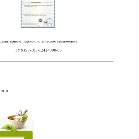
Санитарно-эпидемиологическое заключение
ТУ 9197-183-12424308-06
есте.