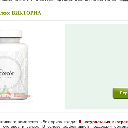
мплекс ВИКТОРИА
активного комплекса «Викториа» входит
5 натуральных экстрак
, суставов и связок. В основе эффективной поддержки обмена