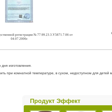
рственной регистрации № 77.99.23.3.У.5871.7.06 от
04.07.2006г.
о дня изготовления.
ить при комнатной температуре, в сухом, недоступном для детей м
Продукт Эффект