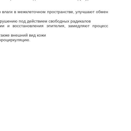
 влаги в межклеточном пространстве, улучшают обмен
азрушению под действием свободных радикалов
ии и восстановления эпителия, замедляют процесс
акже внешний вид кожи
икроциркуляцию.